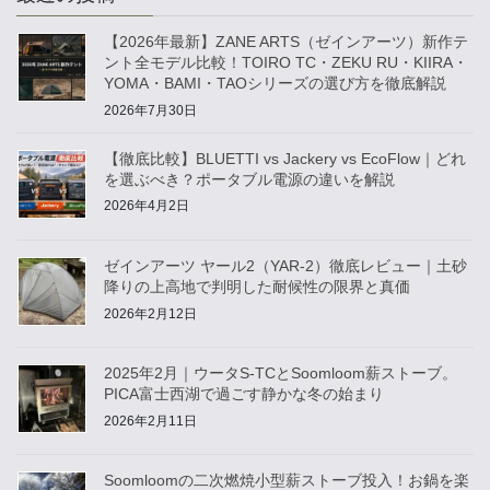
【2026年最新】ZANE ARTS（ゼインアーツ）新作テ
ント全モデル比較！TOIRO TC・ZEKU RU・KIIRA・
YOMA・BAMI・TAOシリーズの選び方を徹底解説
2026年7月30日
【徹底比較】BLUETTI vs Jackery vs EcoFlow｜どれ
を選ぶべき？ポータブル電源の違いを解説
2026年4月2日
ゼインアーツ ヤール2（YAR-2）徹底レビュー｜土砂
降りの上高地で判明した耐候性の限界と真価
2026年2月12日
2025年2月｜ウータS-TCとSoomloom薪ストーブ。
PICA富士西湖で過ごす静かな冬の始まり
2026年2月11日
Soomloomの二次燃焼小型薪ストーブ投入！お鍋を楽