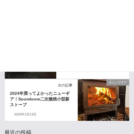
キャンプレポート
前の記事
西湖のデュオキャンプはいつも
雨【PICA富士西湖】2024年10月
2025年2月7日
キャンプギア
次の記事
2024年買ってよかったニューギ
ア！Soomloom二次燃焼小型薪
ストーブ
2025年3月13日
最近の投稿