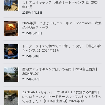
しむデュオキャンプ【長瀞オートキャンプ場】2024
年12月
2025年4月11日
2024年買ってよかったニューギア！Soomloom二次燃
焼小型薪ストーブ
2025年3月13日
トヨタ・ライズで初めて車中泊してみた！【道志の森
キャンプ場】2024年11月
2025年3月6日
西湖のデュオキャンプはいつも雨【PICA富士西湖】
2024年10月
2025年2月7日
ZANEARTS ゼインアーツ ギギ1 TC に泊まる2泊3日
のソロキャンプ トードテーブル・フルセットも使っ
てみました！【PICA富士西湖】2024年9月