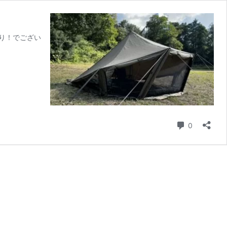
張り！でござい
コメント
0