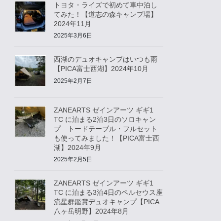
トヨタ・ライズで初めて車中泊し
てみた！【道志の森キャンプ場】
2024年11月
2025年3月6日
西湖のデュオキャンプはいつも雨
【PICA富士西湖】2024年10月
2025年2月7日
ZANEARTS ゼインアーツ ギギ1
TC に泊まる2泊3日のソロキャン
プ トードテーブル・フルセット
も使ってみました！【PICA富士西
湖】2024年9月
2025年2月5日
ZANEARTS ゼインアーツ ギギ1
TC に泊まる3泊4日のペルセウス座
流星群鑑賞デュオキャンプ【PICA
八ヶ岳明野】2024年8月