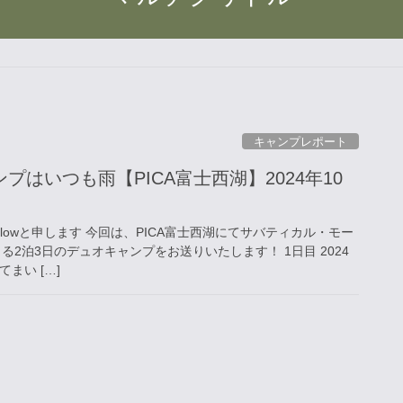
キャンプレポート
プはいつも雨【PICA富士西湖】2024年10
willowと申します 今回は、PICA富士西湖にてサバティカル・モー
る2泊3日のデュオキャンプをお送りいたします！ 1日目 2024
まい […]