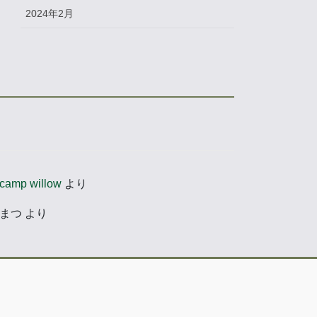
2024年2月
camp willow
より
まつ
より