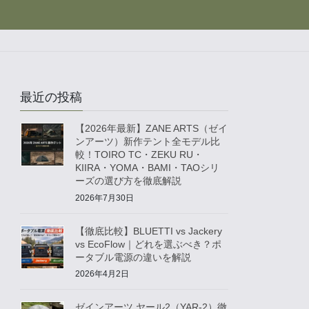
最近の投稿
【2026年最新】ZANE ARTS（ゼイ
ンアーツ）新作テント全モデル比
較！TOIRO TC・ZEKU RU・
KIIRA・YOMA・BAMI・TAOシリ
ーズの選び方を徹底解説
2026年7月30日
【徹底比較】BLUETTI vs Jackery
vs EcoFlow｜どれを選ぶべき？ポ
ータブル電源の違いを解説
2026年4月2日
ゼインアーツ ヤール2（YAR-2）徹