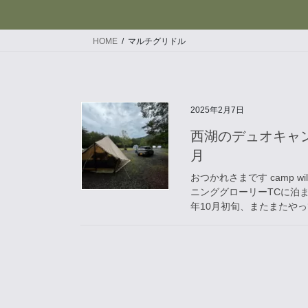
HOME
マルチグリドル
2025年2月7日
西湖のデュオキャン
月
おつかれさまです camp 
ニンググローリーTCに泊ま
年10月初旬、またまたやって