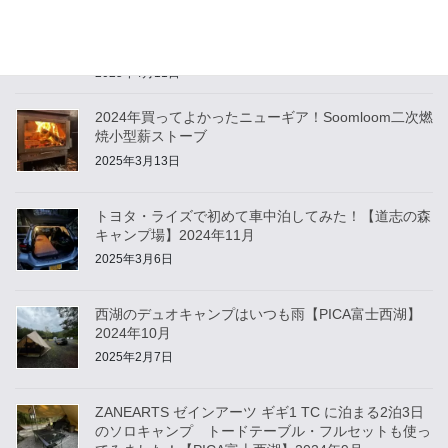
Soomloomの二次燃焼小型薪ストーブ投入！お鍋を楽
しむデュオキャンプ【長瀞オートキャンプ場】2024
年12月
2025年4月11日
2024年買ってよかったニューギア！Soomloom二次燃
焼小型薪ストーブ
2025年3月13日
トヨタ・ライズで初めて車中泊してみた！【道志の森
キャンプ場】2024年11月
2025年3月6日
西湖のデュオキャンプはいつも雨【PICA富士西湖】
2024年10月
2025年2月7日
ZANEARTS ゼインアーツ ギギ1 TC に泊まる2泊3日
のソロキャンプ トードテーブル・フルセットも使っ